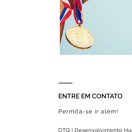
ENTRE EM CONTATO
Permita-se ir além!
DTQ | Desenvolvimento H