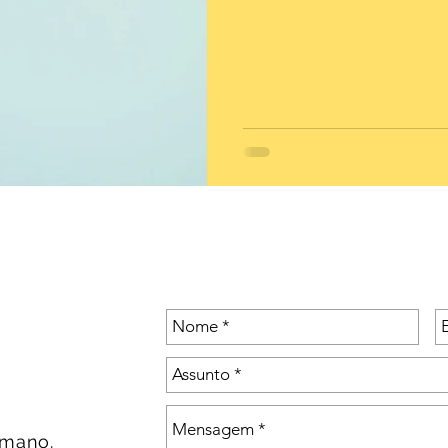
umano.