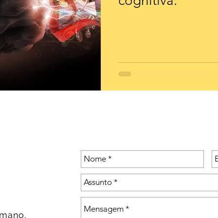
cognitiva.
umano.