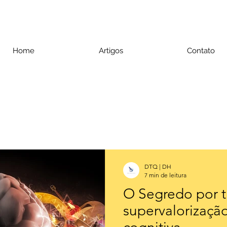
Home
Artigos
Contato
DTQ | DH
7 min de leitura
O Segredo por t
supervalorização