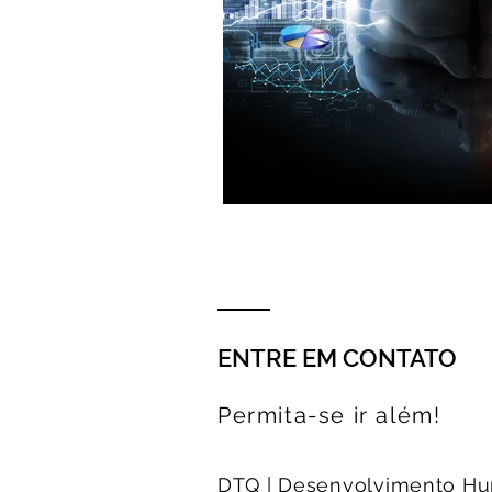
ENTRE EM CONTATO
Permita-se ir além!
DTQ | Desenvolvimento H