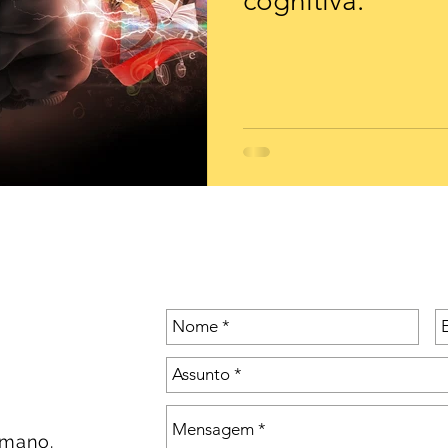
cognitiva.
umano.