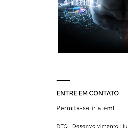
ENTRE EM CONTATO
Permita-se ir além!
DTQ | Desenvolvimento H