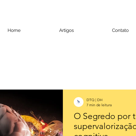
Home
Artigos
Contato
DTQ | DH
7 min de leitura
O Segredo por t
supervalorização